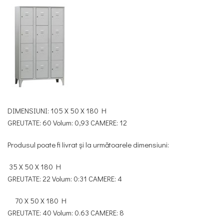
DIMENSIUNI: 105 X 50 X 180 H
GREUTATE: 60 Volum: 0,93 CAMERE: 12
Produsul poate fi livrat și la următoarele dimensiuni:
35 X 50 X 180 H
GREUTATE: 22 Volum: 0:31 CAMERE: 4
70 X 50 X 180 H
GREUTATE: 40 Volum: 0.63 CAMERE: 8