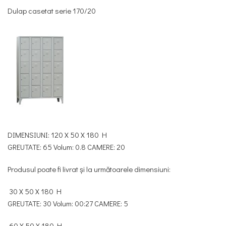
Dulap casetat serie 170/20
DIMENSIUNI: 120 X 50 X 180 H
GREUTATE: 65 Volum: 0.8 CAMERE: 20
Produsul poate fi livrat și la următoarele dimensiuni:
30 X 50 X 180 H
GREUTATE: 30 Volum: 00:27 CAMERE: 5
60 X 50 X 180 H