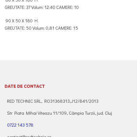
GREUTATE: 37 Volum: 12:40 CAMERE: 10
90 X 50 X 180 H
GREUTATE: 50 Volum: 0,81 CAMERE: 15
DATE DE CONTACT
RED TECHNIC SRL, RO31368313,J12/841/2013
Str Piata Mihai Viteazu 11/109, Câmpia Turzii, jud. Cluj
0722 143 578
contact@redtechnic.ro