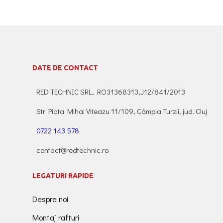
DATE DE CONTACT
RED TECHNIC SRL, RO31368313,J12/841/2013
Str Piata Mihai Viteazu 11/109, Câmpia Turzii, jud. Cluj
0722 143 578
contact@redtechnic.ro
LEGATURI RAPIDE
Despre noi
Montaj rafturi