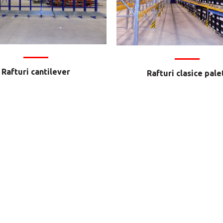
Rafturi cantilever
Rafturi clasice pale