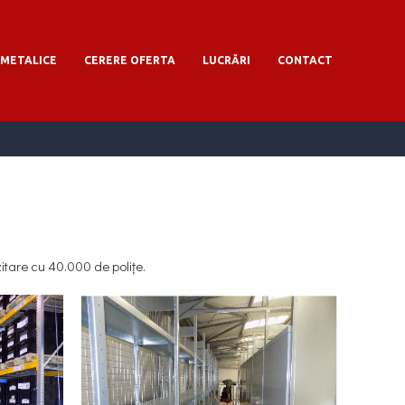
 METALICE
CERERE OFERTA
LUCRĂRI
CONTACT
zitare cu 40.000 de polițe.