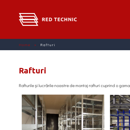
Home
»
Rafturi
Rafturi
Rafturile şi lucrările noastre de montaj rafturi cuprind o gam