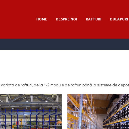
HOME
DESPRE NOI
RAFTURI
DULAPURI
a variata de rafturi, de la 1-2 module de rafturi până la sisteme de depo