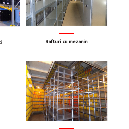
Rafturi cu mezanin
ti