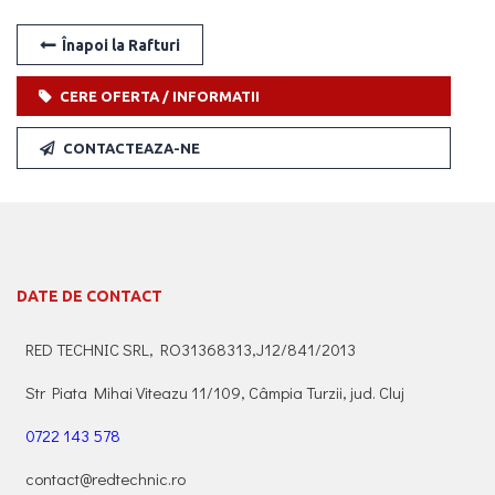
Înapoi la Rafturi
CERE OFERTA / INFORMATII
CONTACTEAZA-NE
DATE DE CONTACT
RED TECHNIC SRL, RO31368313,J12/841/2013
Str Piata Mihai Viteazu 11/109, Câmpia Turzii, jud. Cluj
0722 143 578
contact@redtechnic.ro