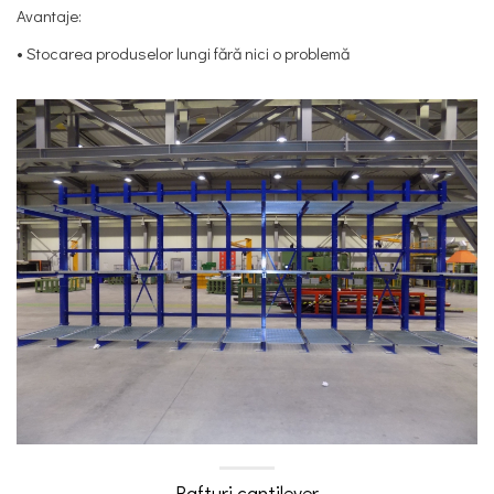
Avantaje:
• Stocarea produselor lungi fără nici o problemă
Rafturi cantilever